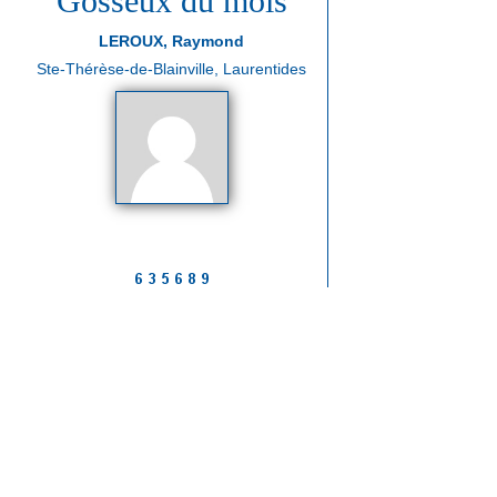
Gosseux du mois
LEROUX, Raymond
Ste-Thérèse-de-Blainville, Laurentides