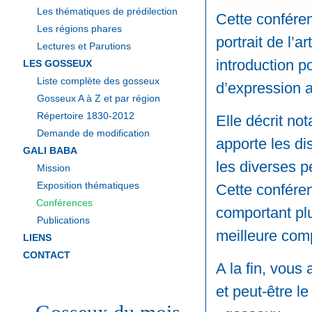
Les thématiques de prédilection
Cette confére
Les régions phares
portrait de l’
Lectures et Parutions
introduction p
LES GOSSEUX
Liste complète des gosseux
d’expression a
Gosseux A à Z et par région
Répertoire 1830-2012
Elle décrit no
Demande de modification
apporte les di
GALI BABA
les diverses p
Mission
Exposition thématiques
Cette conféren
Conférences
comportant pl
Publications
meilleure com
LIENS
CONTACT
A la fin, vous
et peut-être l