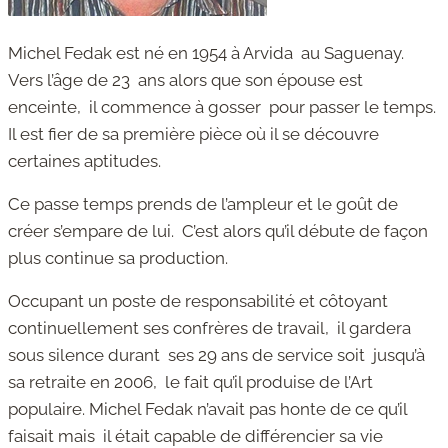
Michel Fedak est né en 1954 à Arvida au Saguenay.
Vers l’âge de 23 ans alors que son épouse est
enceinte, il commence à gosser pour passer le temps.
Il est fier de sa première pièce où il se découvre
certaines aptitudes.
Ce passe temps prends de l’ampleur et le goût de
créer s’empare de lui. C’est alors qu’il débute de façon
plus continue sa production.
Occupant un poste de responsabilité et côtoyant
continuellement ses confrères de travail, il gardera
sous silence durant ses 29 ans de service soit jusqu’à
sa retraite en 2006, le fait qu’il produise de l’Art
populaire. Michel Fedak n’avait pas honte de ce qu’il
faisait mais il était capable de différencier sa vie