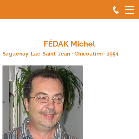
Art Populaire
FÉDAK Michel
Saguenay-Lac-Saint-Jean · Chicoutimi · 1954