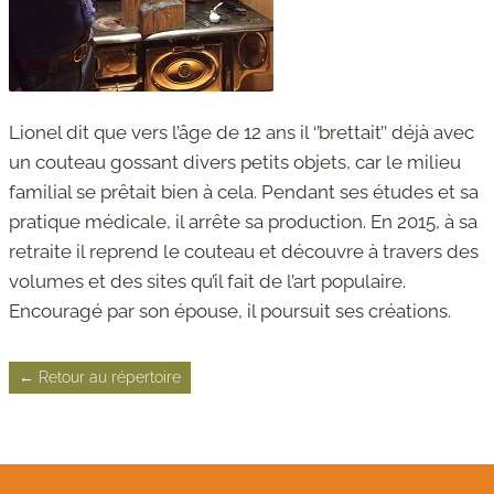
Lionel dit que vers l’âge de 12 ans il ‘’brettait’’ déjà avec
un couteau gossant divers petits objets, car le milieu
familial se prêtait bien à cela. Pendant ses études et sa
pratique médicale, il arrête sa production. En 2015, à sa
retraite il reprend le couteau et découvre à travers des
volumes et des sites qu’il fait de l’art populaire.
Encouragé par son épouse, il poursuit ses créations.
← Retour au répertoire