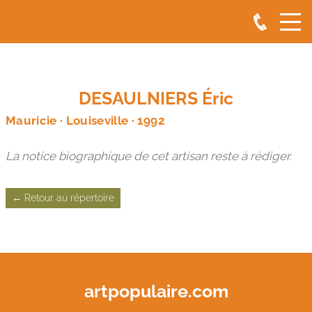
Art Populaire
DESAULNIERS Éric
Mauricie · Louiseville · 1992
La notice biographique de cet artisan reste à rédiger.
← Retour au répertoire
artpopulaire.com