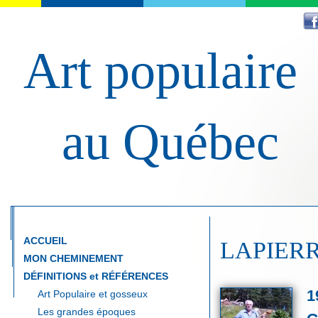
Art populaire
au Québec
ACCUEIL
LAPIERRE
MON CHEMINEMENT
DÉFINITIONS et RÉFÉRENCES
1
Art Populaire et gosseux
Les grandes époques