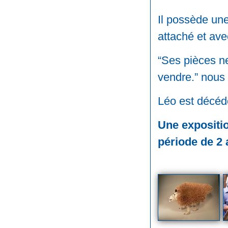
Il possède une
attaché et ave
“Ses pièces ne
vendre.” nous 
Léo est décédé
Une expositi
période de 2