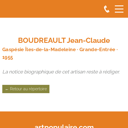
Art Populaire
BOUDREAULT Jean-Claude
Gaspésie Îles-de-la-Madeleine · Grande-Entrée ·
1955
La notice biographique de cet artisan reste à rédiger.
← Retour au répertoire
artpopulaire.com