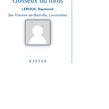
Gosseux du mois
LEROUX, Raymond
Ste-Thérèse-de-Blainville, Laurentides