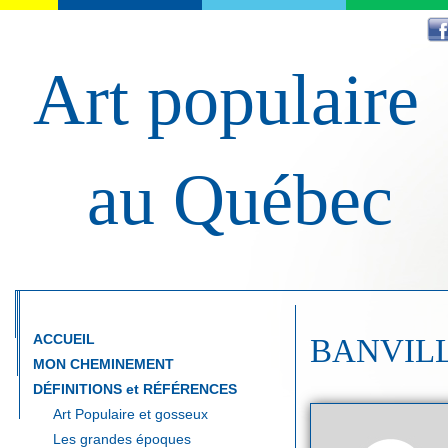
Art populaire
au Québec
ACCUEIL
BANVILLE
MON CHEMINEMENT
DÉFINITIONS et RÉFÉRENCES
Art Populaire et gosseux
Les grandes époques