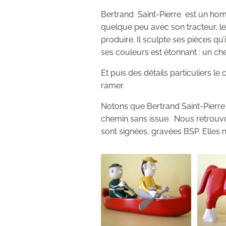
Bertrand Saint-Pierre est un homm
quelque peu avec son tracteur, le p
produire. Il sculpte ses pièces qu’
ses couleurs est étonnant : un che
Et puis des détails particuliers l
ramer.
Notons que Bertrand Saint-Pierr
chemin sans issue. Nous retrouv
sont signées, gravées BSP. Elles 