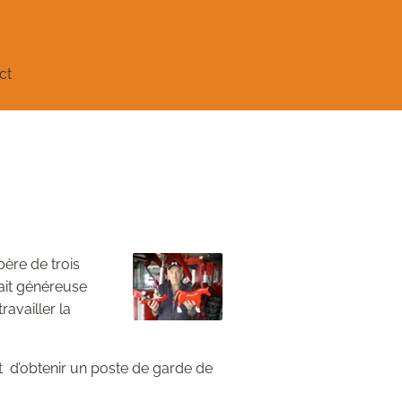
ct
père de trois
tait généreuse
availler la
ent d’obtenir un poste de garde de