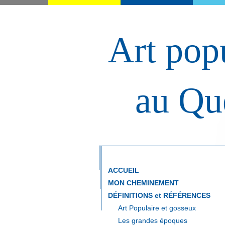
Art popu
au Qu
ACCUEIL
MON CHEMINEMENT
DÉFINITIONS et RÉFÉRENCES
Art Populaire et gosseux
Les grandes époques